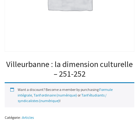
Villeurbanne : la dimension culturelle
– 251-252
Want a discount? Become a member by purchasing
Formule
intégrale
,
Tarif ordinaire (numérique)
or
Tarif étudiants /
syndicalistes (numérique)
!
Catégorie :
Articles