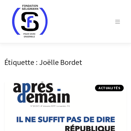
Skip
to
content
Étiquette :
Joëlle Bordet
ACTUALITÉS