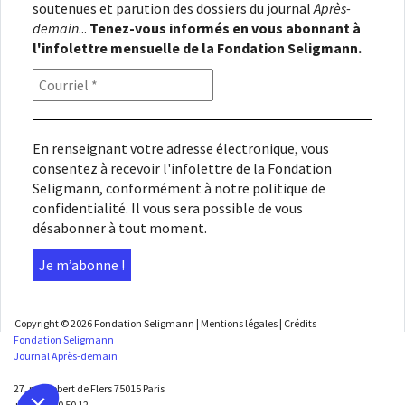
soutenues et parution des dossiers du journal
Après-
demain
...
Tenez-vous informés en vous abonnant à
l'infolettre mensuelle de la Fondation Seligmann.
En renseignant votre adresse électronique, vous
consentez à recevoir l'infolettre de la Fondation
Seligmann, conformément à notre
politique de
confidentialité
. Il vous sera possible de vous
désabonner à tout moment.
Copyright © 2026
Fondation Seligmann
|
Mentions légales
|
Crédits
Fondation Seligmann
Journal Après-demain
27, rue Robert de Flers 75015 Paris
+33 1 45 50 50 12