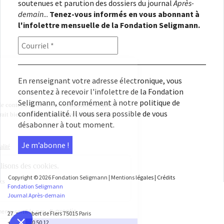
soutenues et parution des dossiers du journal
Après-
demain
...
Tenez-vous informés en vous abonnant à
l'infolettre mensuelle de la Fondation Seligmann.
En renseignant votre adresse électronique, vous
consentez à recevoir l'infolettre de la Fondation
Seligmann, conformément à notre
politique de
confidentialité
. Il vous sera possible de vous
désabonner à tout moment.
Copyright © 2026
Fondation Seligmann
|
Mentions légales
|
Crédits
Fondation Seligmann
Journal Après-demain
27, rue Robert de Flers 75015 Paris
+33 1 45 50 50 12