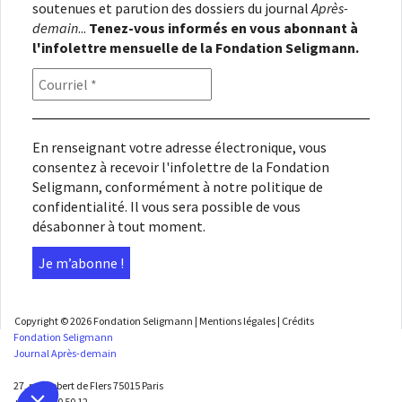
soutenues et parution des dossiers du journal
Après-
demain
...
Tenez-vous informés en vous abonnant à
l'infolettre mensuelle de la Fondation Seligmann.
En renseignant votre adresse électronique, vous
consentez à recevoir l'infolettre de la Fondation
Seligmann, conformément à notre
politique de
confidentialité
. Il vous sera possible de vous
désabonner à tout moment.
Copyright © 2026
Fondation Seligmann
|
Mentions légales
|
Crédits
Fondation Seligmann
Journal Après-demain
27, rue Robert de Flers 75015 Paris
+33 1 45 50 50 12