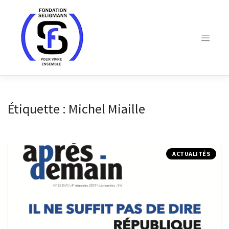
Skip
to
content
Étiquette :
Michel Miaille
ACTUALITÉS