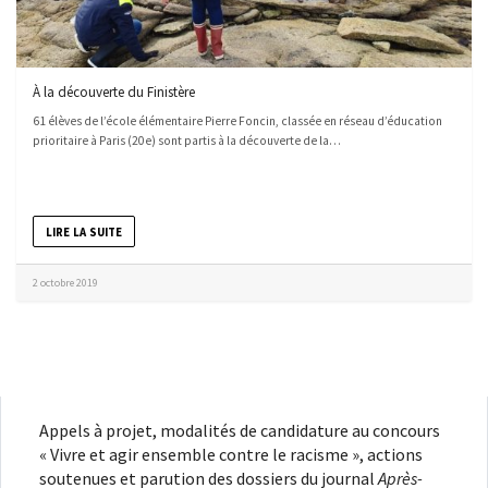
À la découverte du Finistère
61 élèves de l’école élémentaire Pierre Foncin, classée en réseau d’éducation
prioritaire à Paris (20e) sont partis à la découverte de la…
LIRE LA SUITE
2 octobre 2019
Appels à projet, modalités de candidature au concours
« Vivre et agir ensemble contre le racisme », actions
soutenues et parution des dossiers du journal
Après-