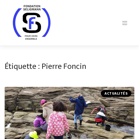
Skip
to
content
Étiquette :
Pierre Foncin
ACTUALITÉS