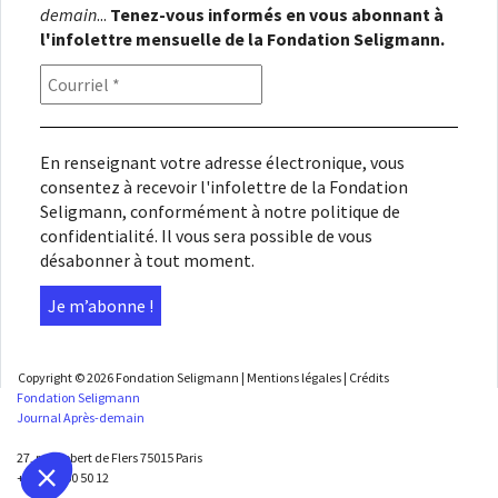
demain
...
Tenez-vous informés en vous abonnant à
l'infolettre mensuelle de la Fondation Seligmann.
En renseignant votre adresse électronique, vous
consentez à recevoir l'infolettre de la Fondation
Seligmann, conformément à notre
politique de
confidentialité
. Il vous sera possible de vous
désabonner à tout moment.
Copyright © 2026
Fondation Seligmann
|
Mentions légales
|
Crédits
Fondation Seligmann
Journal Après-demain
27, rue Robert de Flers 75015 Paris
+33 1 45 50 50 12