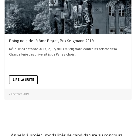
Poing noir, de Jérôme Peyrat, Prix Seligmann 2019
Réuni le 24 octobre 2019, le jury du Prix Seligmann contre le racisme de la
Chancellerie des universités de Paris a choisi…
LIRE LA SUITE
29 octobre 2019
Appels à projet, modalités de candidature au concours