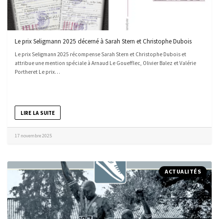
Le prix Seligmann 2025 décerné à Sarah Stern et Christophe Dubois
Le prix Seligmann 2025 récompense Sarah Stern et Christophe Dubois et
attribue une mention spéciale à Arnaud Le Gouefflec, Olivier Balez et Valérie
Portheret Le prix…
LIRE LA SUITE
17 novembre 2025
ACTUALITÉS