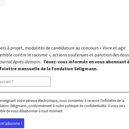
els à projet, modalités de candidature au concours « Vivre et agir
emble contre le racisme », actions soutenues et parution des doss
journal
Après-demain
...
Tenez-vous informés en vous abonnant 
nfolettre mensuelle de la Fondation Seligmann.
enseignant votre adresse électronique, vous consentez à recevoir l'infolettre de la
ation Seligmann, conformément à notre
politique de confidentialité
. Il vous sera
ible de vous désabonner à tout moment.