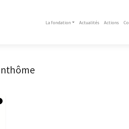
La fondation
Actualités
Actions
Co
anthôme