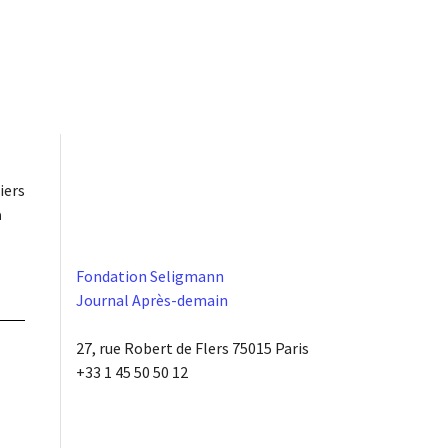
iers
à
Fondation Seligmann
Journal Après-demain
27, rue Robert de Flers 75015 Paris
+33 1 45 50 50 12