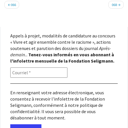
Navigation
066
068
de
l’article
Appels à projet, modalités de candidature au concours
« Vivre et agir ensemble contre le racisme », actions
soutenues et parution des dossiers du journal
Après-
demain
...
Tenez-vous informés en vous abonnant à
l'infolettre mensuelle de la Fondation Seligmann.
En renseignant votre adresse électronique, vous
consentez à recevoir l'infolettre de la Fondation
Seligmann, conformément à notre
politique de
confidentialité
. Il vous sera possible de vous
désabonner à tout moment.