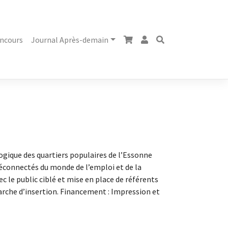
ncours
Journal Après-demain
ologique des quartiers populaires de l’Essonne
 déconnectés du monde de l’emploi et de la
ec le public ciblé et mise en place de référents
marche d’insertion. Financement : Impression et