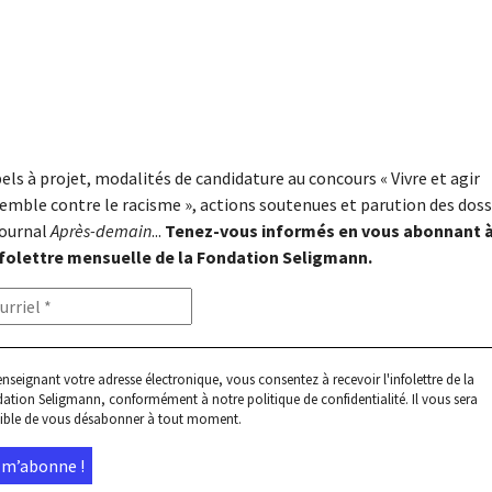
els à projet, modalités de candidature au concours « Vivre et agir
emble contre le racisme », actions soutenues et parution des doss
journal
Après-demain
...
Tenez-vous informés en vous abonnant 
nfolettre mensuelle de la Fondation Seligmann.
enseignant votre adresse électronique, vous consentez à recevoir l'infolettre de la
ation Seligmann, conformément à notre
politique de confidentialité
. Il vous sera
ible de vous désabonner à tout moment.