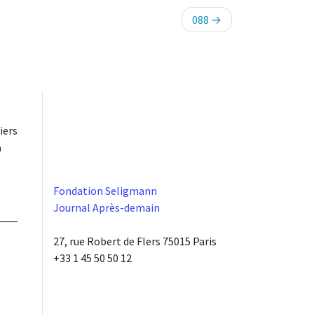
088
iers
à
Fondation Seligmann
Journal Après-demain
27, rue Robert de Flers 75015 Paris
+33 1 45 50 50 12