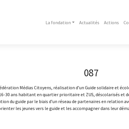
La fondation
Actualités
Actions
Co
087
a Fédération Médias Citoyens, réalisation d’un Guide solidaire et éc
16-30 ans habitant en quartier prioritaire et ZUS, déscolarisés et
tion du guide par le biais d’un réseau de partenaires en relation av
’orienter les jeunes vers le guide et les accompagner dans leur dé