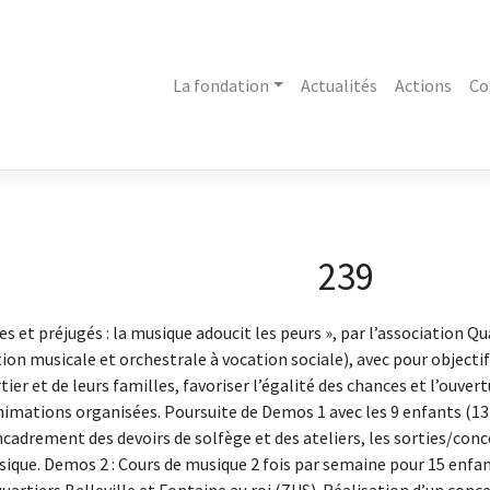
La fondation
Actualités
Actions
Co
239
tes et préjugés : la musique adoucit les peurs », par l’association 
tion musicale et orchestrale à vocation sociale), avec pour object
ier et de leurs familles, favoriser l’égalité des chances et l’ouvert
animations organisées. Poursuite de Demos 1 avec les 9 enfants (13-
encadrement des devoirs de solfège et des ateliers, les sorties/conc
usique. Demos 2 : Cours de musique 2 fois par semaine pour 15 enfant