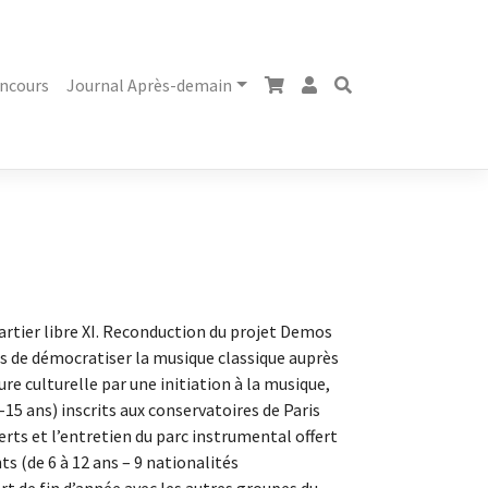
ncours
Journal Après-demain
Quartier libre XI. Reconduction du projet Demos
ifs de démocratiser la musique classique auprès
ure culturelle par une initiation à la musique,
15 ans) inscrits aux conservatoires de Paris
erts et l’entretien du parc instrumental offert
s (de 6 à 12 ans – 9 nationalités