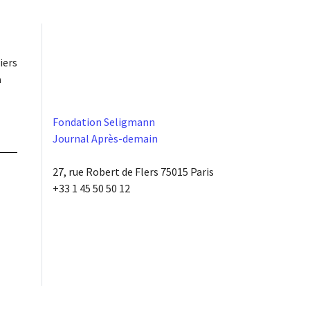
iers
à
Fondation Seligmann
Journal Après-demain
27, rue Robert de Flers 75015 Paris
+33 1 45 50 50 12