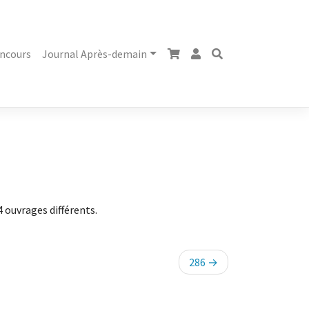
ncours
Journal Après-demain
 ouvrages différents.
286