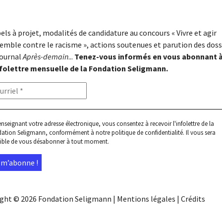
els à projet, modalités de candidature au concours « Vivre et agir
emble contre le racisme », actions soutenues et parution des doss
journal
Après-demain
...
Tenez-vous informés en vous abonnant 
nfolettre mensuelle de la Fondation Seligmann.
enseignant votre adresse électronique, vous consentez à recevoir l'infolettre de la
ation Seligmann, conformément à notre
politique de confidentialité
. Il vous sera
ible de vous désabonner à tout moment.
ight © 2026
Fondation Seligmann
|
Mentions légales
|
Crédits