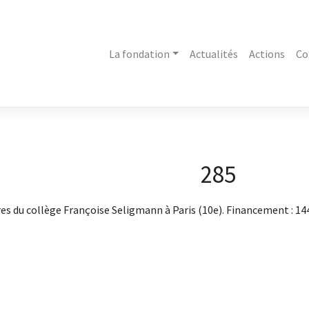
La fondation
Actualités
Actions
Co
285
s du collège Françoise Seligmann à Paris (10e). Financement : 144