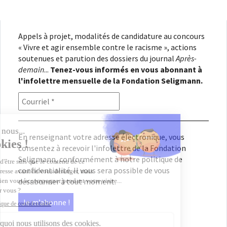
l’article
Appels à projet, modalités de candidature au concours
« Vivre et agir ensemble contre le racisme », actions
soutenues et parution des dossiers du journal
Après-
demain
...
Tenez-vous informés en vous abonnant à
l'infolettre mensuelle de la Fondation Seligmann.
En renseignant votre adresse électronique, vous
consentez à recevoir l'infolettre de la Fondation
Seligmann, conformément à notre
politique de
confidentialité
. Il vous sera possible de vous
désabonner à tout moment.