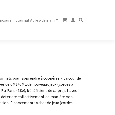
ncours
Journal Après-demain
ionnels pour apprendre à coopérer ». La cour de
élèves de CM1/CM2 de nouveaux jeux (cordes à
P à Paris (18e), bénéficient de ce projet avec
e se détendre collectivement de manière non
ation. Financement : Achat de jeux (cordes,