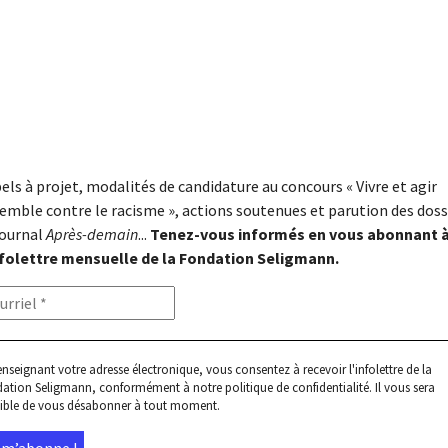
els à projet, modalités de candidature au concours « Vivre et agir
emble contre le racisme », actions soutenues et parution des doss
journal
Après-demain
...
Tenez-vous informés en vous abonnant 
nfolettre mensuelle de la Fondation Seligmann.
enseignant votre adresse électronique, vous consentez à recevoir l'infolettre de la
ation Seligmann, conformément à notre
politique de confidentialité
. Il vous sera
ible de vous désabonner à tout moment.