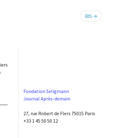
305
iers
à
Fondation Seligmann
Journal Après-demain
27, rue Robert de Flers 75015 Paris
+33 1 45 50 50 12