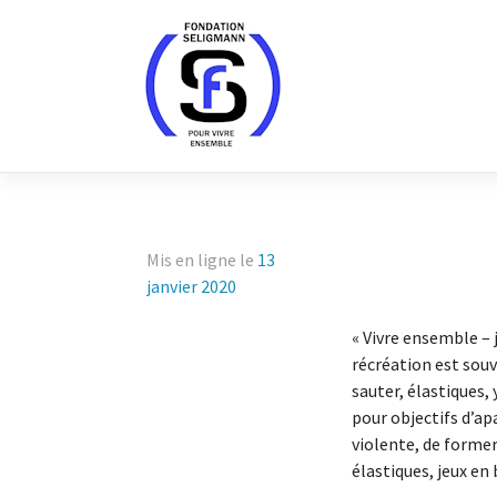
Skip
to
content
Mis en ligne le
13
janvier 2020
« Vivre ensemble – 
récréation est souv
sauter, élastiques,
pour objectifs d’ap
violente, de former
élastiques, jeux en