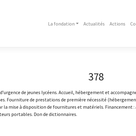
La fondation
Actualités
Actions
Co
378
il d’urgence de jeunes lycéens. Accueil, hébergement et accompagn
es. Fourniture de prestations de première nécessité (hébergement,
ar la mise à disposition de fournitures et matériels. Financement : 
ateurs portables. Don de dictionnaires.