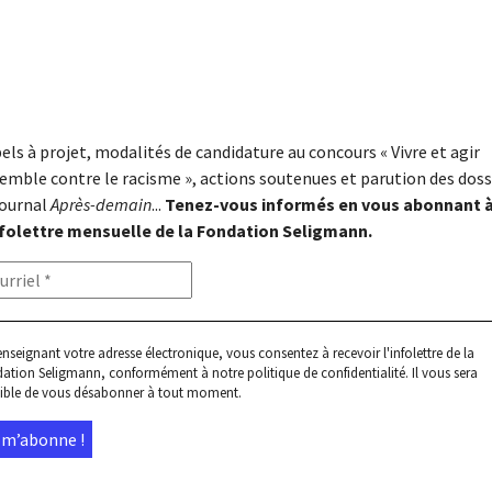
els à projet, modalités de candidature au concours « Vivre et agir
emble contre le racisme », actions soutenues et parution des doss
journal
Après-demain
...
Tenez-vous informés en vous abonnant 
nfolettre mensuelle de la Fondation Seligmann.
enseignant votre adresse électronique, vous consentez à recevoir l'infolettre de la
ation Seligmann, conformément à notre
politique de confidentialité
. Il vous sera
ible de vous désabonner à tout moment.