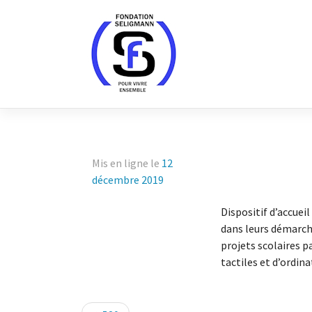
Skip
to
content
Mis en ligne le
12
décembre 2019
Dispositif d’accue
dans leurs démarch
projets scolaires p
tactiles et d’ordin