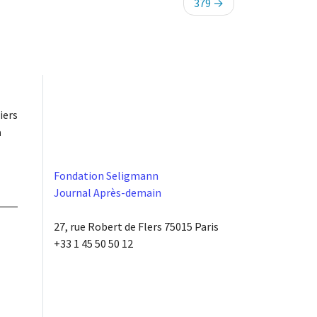
379
iers
à
Fondation Seligmann
Journal Après-demain
27, rue Robert de Flers 75015 Paris
+33 1 45 50 50 12