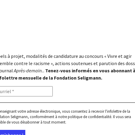
els à projet, modalités de candidature au concours « Vivre et agir
emble contre le racisme », actions soutenues et parution des doss
journal
Après-demain
...
Tenez-vous informés en vous abonnant 
nfolettre mensuelle de la Fondation Seligmann.
enseignant votre adresse électronique, vous consentez à recevoir l'infolettre de la
ation Seligmann, conformément à notre
politique de confidentialité
. Il vous sera
ible de vous désabonner à tout moment.