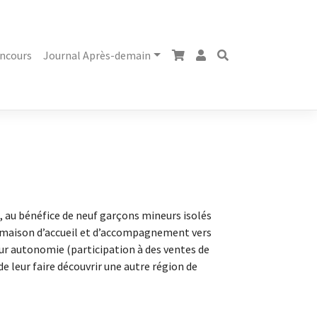
ncours
Journal Après-demain
19, au bénéfice de neuf garçons mineurs isolés
 », maison d’accueil et d’accompagnement vers
eur autonomie (participation à des ventes de
e leur faire découvrir une autre région de