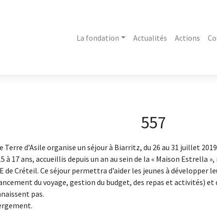
La fondation
Actualités
Actions
Co
557
e Terre d’Asile organise un séjour à Biarritz, du 26 au 31 juillet 20
5 à 17 ans, accueillis depuis un an au sein de la « Maison Estrella
 de Créteil. Ce séjour permettra d’aider les jeunes à développer l
ancement du voyage, gestion du budget, des repas et activités) et d
nnaissent pas.
ergement.