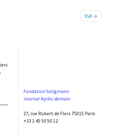
558
iers
à
Fondation Seligmann
Journal Après-demain
27, rue Robert de Flers 75015 Paris
+33 1 45 50 50 12