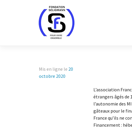
Skip
to
content
Mis en ligne le
20
octobre 2020
L’association Franc
étrangers âgés de 1
l’autonomie des MIE
gâteaux pour le fin
France qu’ils ne co
Financement : héb