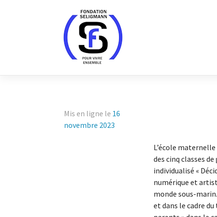
Skip
to
content
Mis en ligne le
16
novembre 2023
L’école maternelle 
des cinq classes de
individualisé « Déci
numérique et artist
monde sous-marin. L
et dans le cadre du