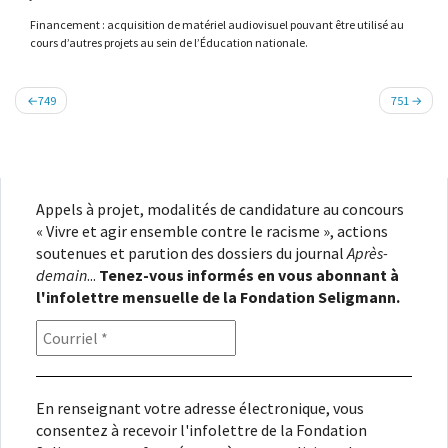
Financement : acquisition de matériel audiovisuel pouvant être utilisé au
cours d’autres projets au sein de l’Éducation nationale.
Navigation
749
751
de
l’article
Appels à projet, modalités de candidature au concours
« Vivre et agir ensemble contre le racisme », actions
soutenues et parution des dossiers du journal
Après-
demain
...
Tenez-vous informés en vous abonnant à
l'infolettre mensuelle de la Fondation Seligmann.
En renseignant votre adresse électronique, vous
consentez à recevoir l'infolettre de la Fondation