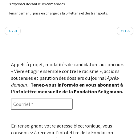
s’exprimer devant leurs camarades.
Financement : prise en charge de la billetterie et des transports.
Navigation
791
793
de
l’article
Appels à projet, modalités de candidature au concours
« Vivre et agir ensemble contre le racisme », actions
soutenues et parution des dossiers du journal
Après-
demain
...
Tenez-vous informés en vous abonnant à
l'infolettre mensuelle de la Fondation Seligmann.
En renseignant votre adresse électronique, vous
consentez à recevoir l'infolettre de la Fondation