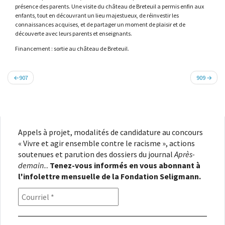
présence des parents. Une visite du château de Breteuil a permis enfin aux
enfants, tout en découvrant un lieu majestueux, de réinvestir les
connaissances acquises, et de partager un moment de plaisir et de
découverte avec leurs parents et enseignants.
Financement : sortie au château de Breteuil.
Navigation
907
909
de
l’article
Appels à projet, modalités de candidature au concours
« Vivre et agir ensemble contre le racisme », actions
soutenues et parution des dossiers du journal
Après-
demain
...
Tenez-vous informés en vous abonnant à
l'infolettre mensuelle de la Fondation Seligmann.