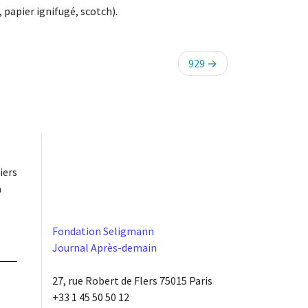
 papier ignifugé, scotch).
929
iers
à
Fondation Seligmann
Journal Après-demain
27, rue Robert de Flers 75015 Paris
+33 1 45 50 50 12