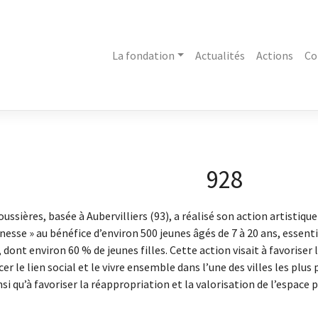
La fondation
Actualités
Actions
Co
928
oussières, basée à Aubervilliers (93), a réalisé son action artisti
unesse » au bénéfice d’environ 500 jeunes âgés de 7 à 20 ans, essenti
e, dont environ 60 % de jeunes filles. Cette action visait à favoriser
cer le lien social et le vivre ensemble dans l’une des villes les plus
si qu’à favoriser la réappropriation et la valorisation de l’espace p