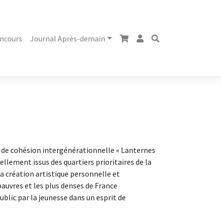
ncours
Journal Après-demain
que de cohésion intergénérationnelle « Lanternes
ellement issus des quartiers prioritaires de la
 la création artistique personnelle et
 pauvres et les plus denses de France
ublic par la jeunesse dans un esprit de