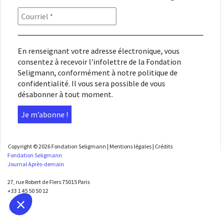
En renseignant votre adresse électronique, vous
consentez à recevoir l'infolettre de la Fondation
Seligmann, conformément à notre
politique de
confidentialité
. Il vous sera possible de vous
désabonner à tout moment.
Copyright © 2026
Fondation Seligmann
|
Mentions légales
|
Crédits
Fondation Seligmann
Journal Après-demain
27, rue Robert de Flers 75015 Paris
+33 1 45 50 50 12