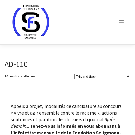
Skip
to
content
AD-110
14 résultats affichés
Appels à projet, modalités de candidature au concours
« Vivre et agir ensemble contre le racisme », actions
soutenues et parution des dossiers du journal
Après-
demain
...
Tenez-vous informés en vous abonnant à
l'infolettre mensuelle de la Fondation Seligmann.