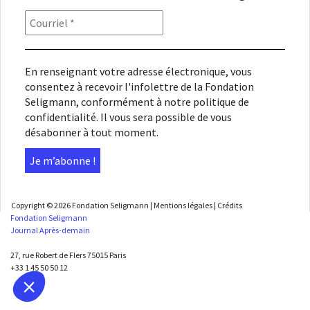
En renseignant votre adresse électronique, vous
consentez à recevoir l'infolettre de la Fondation
Seligmann, conformément à notre
politique de
confidentialité
. Il vous sera possible de vous
désabonner à tout moment.
Copyright © 2026
Fondation Seligmann
|
Mentions légales
|
Crédits
Fondation Seligmann
Journal Après-demain
27, rue Robert de Flers 75015 Paris
+33 1 45 50 50 12