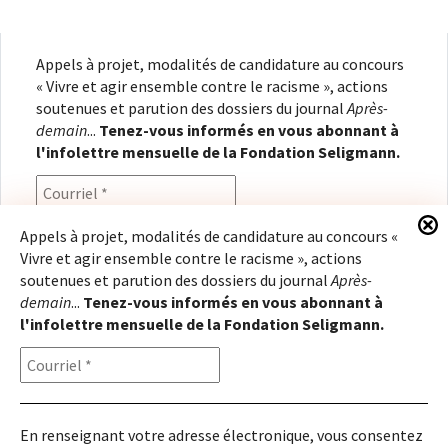
Appels à projet, modalités de candidature au concours
« Vivre et agir ensemble contre le racisme », actions
soutenues et parution des dossiers du journal
Après-
demain
...
Tenez-vous informés en vous abonnant à
l'infolettre mensuelle de la Fondation Seligmann.
Appels à projet, modalités de candidature au concours «
Vivre et agir ensemble contre le racisme », actions
En renseignant votre adresse électronique, vous
soutenues et parution des dossiers du journal
Après-
consentez à recevoir l'infolettre de la Fondation
demain
...
Tenez-vous informés en vous abonnant à
Seligmann, conformément à notre
politique de
l'infolettre mensuelle de la Fondation Seligmann.
confidentialité
. Il vous sera possible de vous
désabonner à tout moment.
En renseignant votre adresse électronique, vous consentez