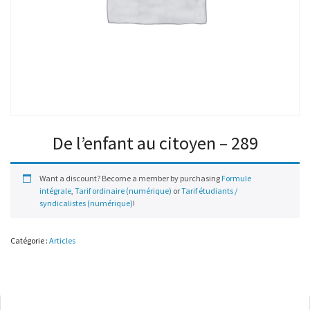
De l’enfant au citoyen – 289
Want a discount? Become a member by purchasing
Formule
intégrale
,
Tarif ordinaire (numérique)
or
Tarif étudiants /
syndicalistes (numérique)
!
Catégorie :
Articles