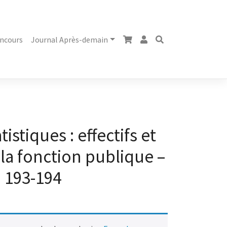
ncours
Journal Après-demain
istiques : effectifs et
 la fonction publique –
193-194