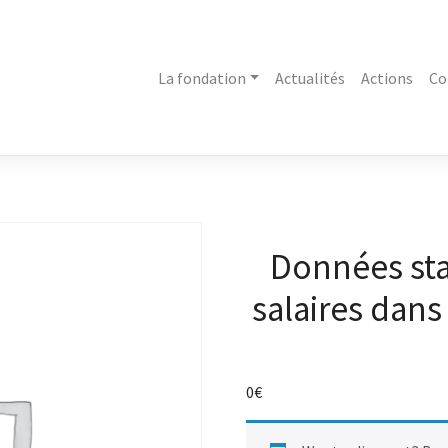
La fondation
Actualités
Actions
Co
Données stat
salaires dans
0
€