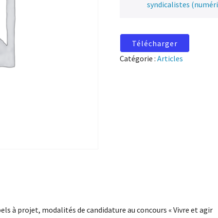
syndicalistes (numér
Télécharger
Catégorie :
Articles
els à projet, modalités de candidature au concours « Vivre et agir