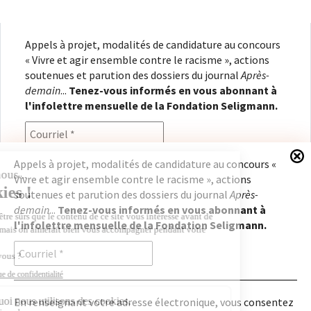
Appels à projet, modalités de candidature au concours
« Vivre et agir ensemble contre le racisme », actions
soutenues et parution des dossiers du journal
Après-
demain
...
Tenez-vous informés en vous abonnant à
l'infolettre mensuelle de la Fondation Seligmann.
Appels à projet, modalités de candidature au concours «
Vivre et agir ensemble contre le racisme », actions
En renseignant votre adresse électronique, vous
soutenues et parution des dossiers du journal
Après-
consentez à recevoir l'infolettre de la Fondation
demain
...
Tenez-vous informés en vous abonnant à
Seligmann, conformément à notre
politique de
l'infolettre mensuelle de la Fondation Seligmann.
confidentialité
. Il vous sera possible de vous
désabonner à tout moment.
En renseignant votre adresse électronique, vous consentez