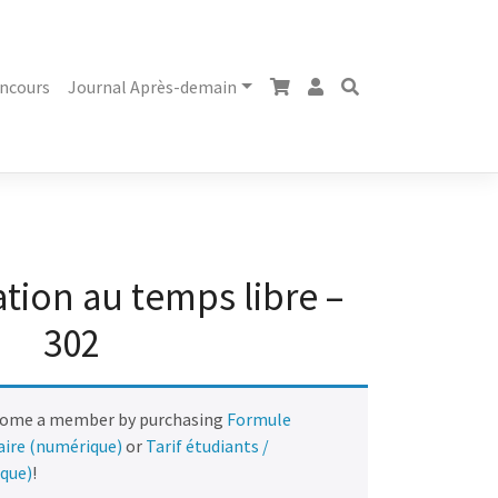
ncours
Journal Après-demain
tion au temps libre –
302
come a member by purchasing
Formule
naire (numérique)
or
Tarif étudiants /
ique)
!