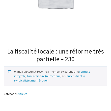
La fiscalité locale : une réforme très
partielle – 230
Want a discount? Become a member by purchasing
Formule
intégrale
,
Tarif ordinaire (numérique)
or
Tarif étudiants /
syndicalistes (numérique)
!
Catégorie :
Articles