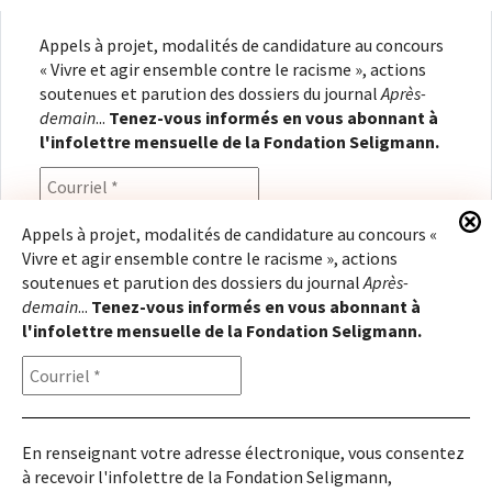
Appels à projet, modalités de candidature au concours
« Vivre et agir ensemble contre le racisme », actions
soutenues et parution des dossiers du journal
Après-
demain
...
Tenez-vous informés en vous abonnant à
l'infolettre mensuelle de la Fondation Seligmann.
Appels à projet, modalités de candidature au concours «
Vivre et agir ensemble contre le racisme », actions
En renseignant votre adresse électronique, vous
soutenues et parution des dossiers du journal
Après-
consentez à recevoir l'infolettre de la Fondation
demain
...
Tenez-vous informés en vous abonnant à
Seligmann, conformément à notre
politique de
l'infolettre mensuelle de la Fondation Seligmann.
confidentialité
. Il vous sera possible de vous
désabonner à tout moment.
En renseignant votre adresse électronique, vous consentez
à recevoir l'infolettre de la Fondation Seligmann,
Copyright © 2026
Fondation Seligmann
|
Mentions légales
|
Crédits