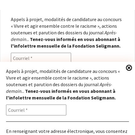
Appels à projet, modalités de candidature au concours
« Vivre et agir ensemble contre le racisme », actions
soutenues et parution des dossiers du journal
Après-
demain
...
Tenez-vous informés en vous abonnant à
l'infolettre mensuelle de la Fondation Seligmann.
Appels à projet, modalités de candidature au concours «
Vivre et agir ensemble contre le racisme », actions
En renseignant votre adresse électronique, vous
soutenues et parution des dossiers du journal
Après-
consentez à recevoir l'infolettre de la Fondation
demain
...
Tenez-vous informés en vous abonnant à
Seligmann, conformément à notre
politique de
l'infolettre mensuelle de la Fondation Seligmann.
confidentialité
. Il vous sera possible de vous
désabonner à tout moment.
En renseignant votre adresse électronique, vous consentez