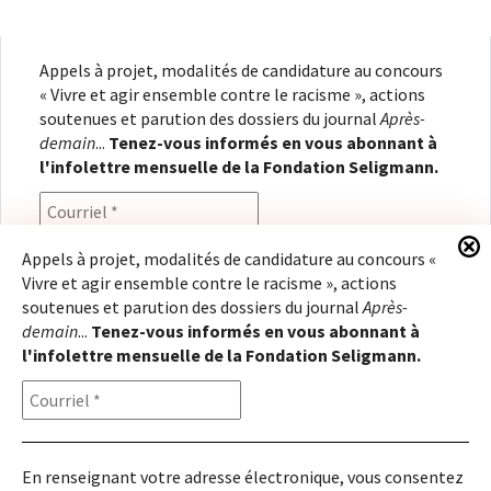
Appels à projet, modalités de candidature au concours
« Vivre et agir ensemble contre le racisme », actions
soutenues et parution des dossiers du journal
Après-
demain
...
Tenez-vous informés en vous abonnant à
l'infolettre mensuelle de la Fondation Seligmann.
Appels à projet, modalités de candidature au concours «
Vivre et agir ensemble contre le racisme », actions
En renseignant votre adresse électronique, vous
soutenues et parution des dossiers du journal
Après-
consentez à recevoir l'infolettre de la Fondation
demain
...
Tenez-vous informés en vous abonnant à
Seligmann, conformément à notre
politique de
l'infolettre mensuelle de la Fondation Seligmann.
confidentialité
. Il vous sera possible de vous
désabonner à tout moment.
En renseignant votre adresse électronique, vous consentez