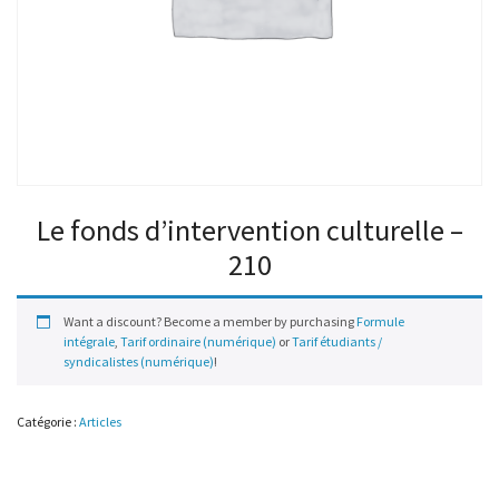
Le fonds d’intervention culturelle –
210
Want a discount? Become a member by purchasing
Formule
intégrale
,
Tarif ordinaire (numérique)
or
Tarif étudiants /
syndicalistes (numérique)
!
Catégorie :
Articles