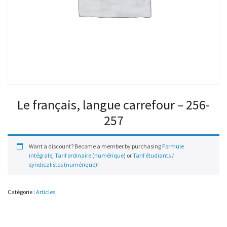
Le français, langue carrefour – 256-
257
Want a discount? Become a member by purchasing
Formule
intégrale
,
Tarif ordinaire (numérique)
or
Tarif étudiants /
syndicalistes (numérique)
!
Catégorie :
Articles