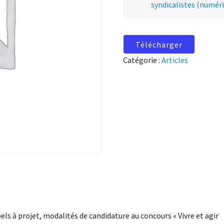
syndicalistes (numér
Télécharger
Catégorie :
Articles
els à projet, modalités de candidature au concours « Vivre et agir