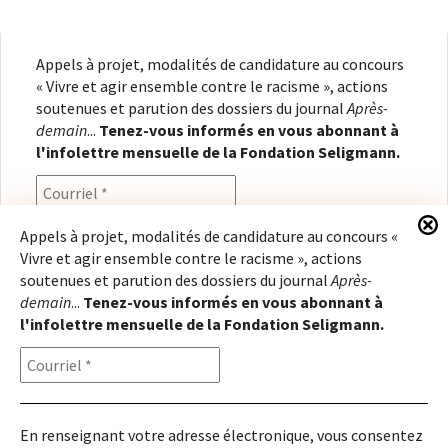
Appels à projet, modalités de candidature au concours
« Vivre et agir ensemble contre le racisme », actions
soutenues et parution des dossiers du journal
Après-
demain
...
Tenez-vous informés en vous abonnant à
l'infolettre mensuelle de la Fondation Seligmann.
Appels à projet, modalités de candidature au concours «
Vivre et agir ensemble contre le racisme », actions
En renseignant votre adresse électronique, vous
soutenues et parution des dossiers du journal
Après-
consentez à recevoir l'infolettre de la Fondation
demain
...
Tenez-vous informés en vous abonnant à
Seligmann, conformément à notre
politique de
l'infolettre mensuelle de la Fondation Seligmann.
confidentialité
. Il vous sera possible de vous
désabonner à tout moment.
En renseignant votre adresse électronique, vous consentez