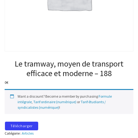
Le tramway, moyen de transport
efficace et moderne – 188
0
€
Want a discount? Become a member by purchasing
Formule
intégrale
,
Tarif ordinaire (numérique)
or
Tarif étudiants /
syndicalistes (numérique)
!
Télécharger
Catégorie :
Articles