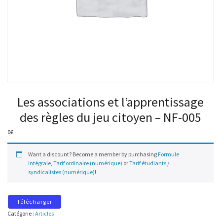
Les associations et l’apprentissage
des règles du jeu citoyen – NF-005
0
€
Want a discount? Become a member by purchasing
Formule
intégrale
,
Tarif ordinaire (numérique)
or
Tarif étudiants /
syndicalistes (numérique)
!
Télécharger
Catégorie :
Articles