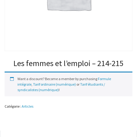
Les femmes et l’emploi – 214-215
Want a discount? Become a member by purchasing
Formule
intégrale
,
Tarif ordinaire (numérique)
or
Tarif étudiants /
syndicalistes (numérique)
!
Catégorie :
Articles