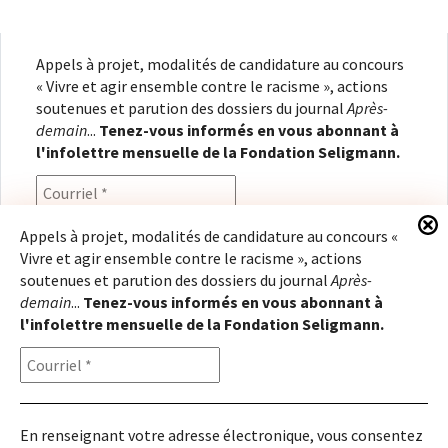
Appels à projet, modalités de candidature au concours
« Vivre et agir ensemble contre le racisme », actions
soutenues et parution des dossiers du journal
Après-
demain
...
Tenez-vous informés en vous abonnant à
l'infolettre mensuelle de la Fondation Seligmann.
Appels à projet, modalités de candidature au concours «
Vivre et agir ensemble contre le racisme », actions
En renseignant votre adresse électronique, vous
soutenues et parution des dossiers du journal
Après-
consentez à recevoir l'infolettre de la Fondation
demain
...
Tenez-vous informés en vous abonnant à
Seligmann, conformément à notre
politique de
l'infolettre mensuelle de la Fondation Seligmann.
confidentialité
. Il vous sera possible de vous
désabonner à tout moment.
En renseignant votre adresse électronique, vous consentez