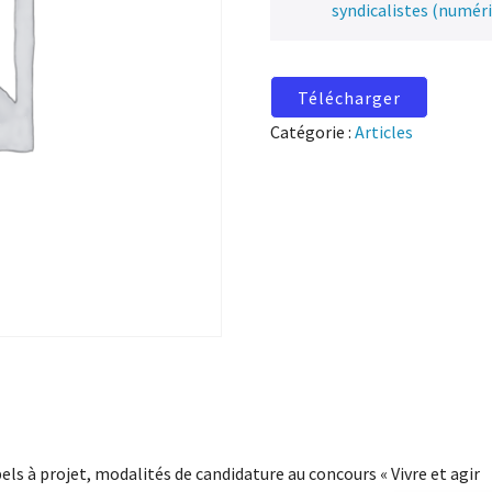
syndicalistes (numér
Télécharger
Catégorie :
Articles
els à projet, modalités de candidature au concours « Vivre et agir