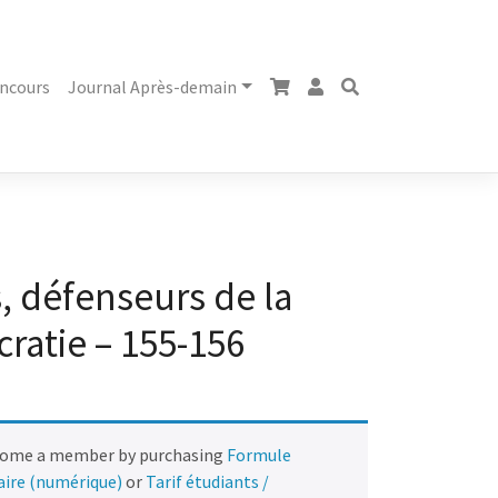
ncours
Journal Après-demain
, défenseurs de la
ratie – 155-156
come a member by purchasing
Formule
naire (numérique)
or
Tarif étudiants /