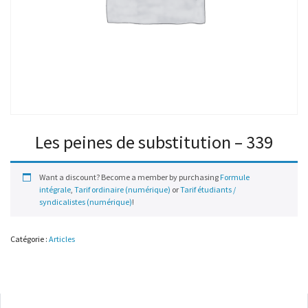
Les peines de substitution – 339
Want a discount? Become a member by purchasing
Formule
intégrale
,
Tarif ordinaire (numérique)
or
Tarif étudiants /
syndicalistes (numérique)
!
Catégorie :
Articles