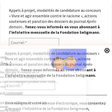
Appels à projet, modalités de candidature au concours
« Vivre et agir ensemble contre le racisme », actions
soutenues et parution des dossiers du journal
Après-
demain
...
Tenez-vous informés en vous abonnant à
l'infolettre mensuelle de la Fondation Seligmann.
Appels à projet, modalités de candidature au concours «
Vivre et agir ensemble contre le racisme », actions
En renseignant votre adresse électronique, vous
soutenues et parution des dossiers du journal
Après-
consentez à recevoir l'infolettre de la Fondation
demain
...
Tenez-vous informés en vous abonnant à
Seligmann, conformément à notre
politique de
l'infolettre mensuelle de la Fondation Seligmann.
confidentialité
. Il vous sera possible de vous
désabonner à tout moment.
En renseignant votre adresse électronique, vous consentez
à recevoir l'infolettre de la Fondation Seligmann,
Copyright © 2026
Fondation Seligmann
|
Mentions légales
|
Crédits