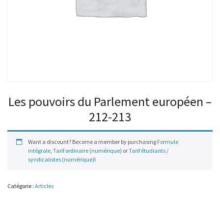
Les pouvoirs du Parlement européen –
212-213
Want a discount? Become a member by purchasing
Formule
intégrale
,
Tarif ordinaire (numérique)
or
Tarif étudiants /
syndicalistes (numérique)
!
Catégorie :
Articles