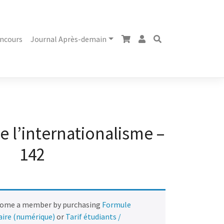
ncours
Journal Après-demain
e l’internationalisme –
142
come a member by purchasing
Formule
naire (numérique)
or
Tarif étudiants /