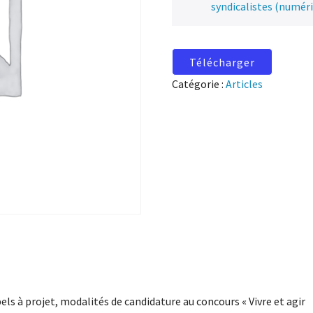
syndicalistes (numér
Télécharger
Catégorie :
Articles
els à projet, modalités de candidature au concours « Vivre et agir