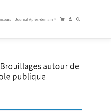
ncours
Journal Après-demain
 Brouillages autour de
cole publique