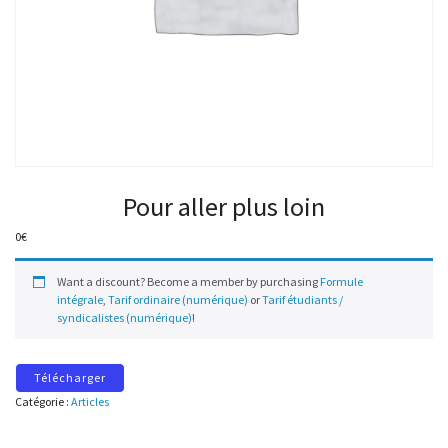
Pour aller plus loin
0
€
Want a discount? Become a member by purchasing
Formule
intégrale
,
Tarif ordinaire (numérique)
or
Tarif étudiants /
syndicalistes (numérique)
!
Télécharger
Catégorie :
Articles