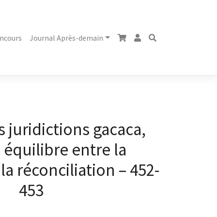
ncours
Journal Après-demain
s juridictions gacaca,
 équilibre entre la
la réconciliation – 452-
453