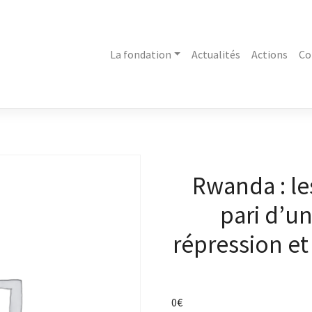
La fondation
Actualités
Actions
Co
Rwanda : le
pari d’un
répression et 
0
€