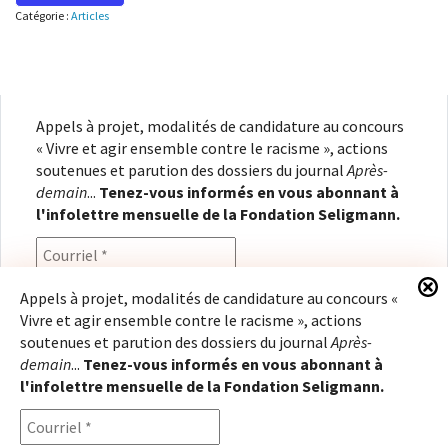
Catégorie :
Articles
Appels à projet, modalités de candidature au concours
« Vivre et agir ensemble contre le racisme », actions
soutenues et parution des dossiers du journal
Après-
demain
...
Tenez-vous informés en vous abonnant à
l'infolettre mensuelle de la Fondation Seligmann.
Appels à projet, modalités de candidature au concours «
Vivre et agir ensemble contre le racisme », actions
En renseignant votre adresse électronique, vous
soutenues et parution des dossiers du journal
Après-
consentez à recevoir l'infolettre de la Fondation
demain
...
Tenez-vous informés en vous abonnant à
Seligmann, conformément à notre
politique de
l'infolettre mensuelle de la Fondation Seligmann.
confidentialité
. Il vous sera possible de vous
désabonner à tout moment.