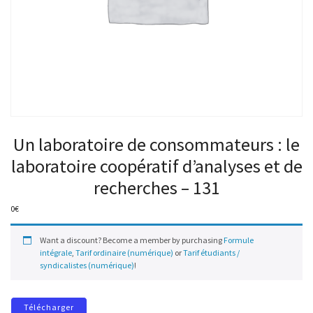
Un laboratoire de consommateurs : le
laboratoire coopératif d’analyses et de
recherches – 131
0
€
Want a discount? Become a member by purchasing
Formule
intégrale
,
Tarif ordinaire (numérique)
or
Tarif étudiants /
syndicalistes (numérique)
!
Télécharger