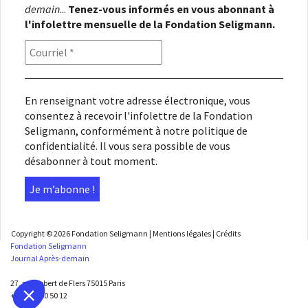
demain
...
Tenez-vous informés en vous abonnant à
l'infolettre mensuelle de la Fondation Seligmann.
En renseignant votre adresse électronique, vous
consentez à recevoir l'infolettre de la Fondation
Seligmann, conformément à notre
politique de
confidentialité
. Il vous sera possible de vous
désabonner à tout moment.
Copyright © 2026
Fondation Seligmann
|
Mentions légales
|
Crédits
Fondation Seligmann
Journal Après-demain
27, rue Robert de Flers 75015 Paris
+33 1 45 50 50 12