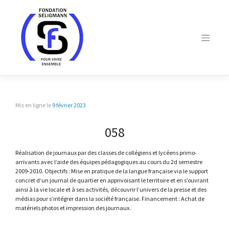
Skip
to
content
Mis en ligne le
9 février 2023
058
Réalisation de journaux par des classes de collégiens et lycéens primo-
arrivants avec l’aide des équipes pédagogiques au cours du 2d semestre
2009-2010. Objectifs : Mise en pratique de la langue française via le support
concret d’un journal de quartier en apprivoisant le territoire et en s’ouvrant
ainsi à la vie locale et à ses activités, découvrir l’univers de la presse et des
médias pour s’intégrer dans la société française. Financement : Achat de
matériels photos et impression des journaux.