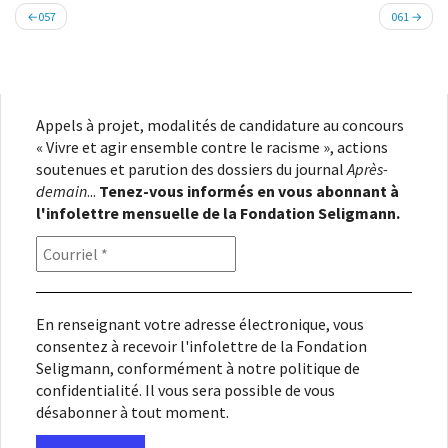
Navigation
057
061
de
l’article
Appels à projet, modalités de candidature au concours
« Vivre et agir ensemble contre le racisme », actions
soutenues et parution des dossiers du journal
Après-
demain
...
Tenez-vous informés en vous abonnant à
l'infolettre mensuelle de la Fondation Seligmann.
En renseignant votre adresse électronique, vous
consentez à recevoir l'infolettre de la Fondation
Seligmann, conformément à notre
politique de
confidentialité
. Il vous sera possible de vous
désabonner à tout moment.