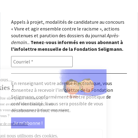
l’article
Appels à projet, modalités de candidature au concours
« Vivre et agir ensemble contre le racisme », actions
soutenues et parution des dossiers du journal
Après-
demain
...
Tenez-vous informés en vous abonnant à
l'infolettre mensuelle de la Fondation Seligmann.
En renseignant votre adresse électronique, vous
consentez à recevoir l'infolettre de la Fondation
Seligmann, conformément à notre
politique de
confidentialité
. Il vous sera possible de vous
désabonner à tout moment.